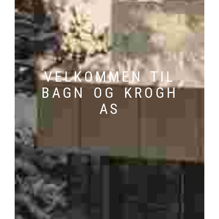
VELKOMMEN TIL
BAGN OG KROGH
AS